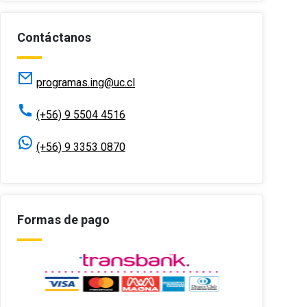
Contáctanos
programas.ing@uc.cl
(+56) 9 5504 4516
(+56) 9 3353 0870
Formas de pago