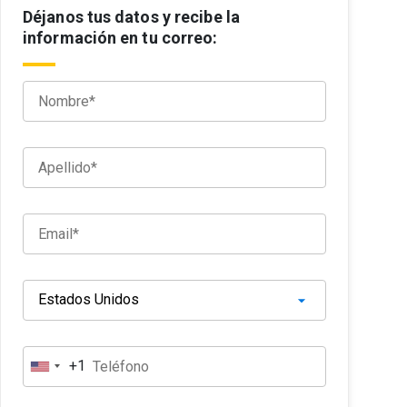
Déjanos tus datos y recibe la
información en tu correo:
+1
E
s