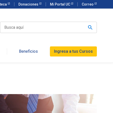
oteca
Donaciones
Mi Portal UC
Correo
Beneficios
Ingresa a tus Cursos