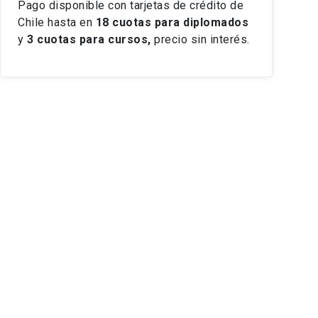
Pago disponible con tarjetas de crédito de
Chile hasta en
18 cuotas
para diplomados
y
3 cuotas para cursos,
precio sin interés.