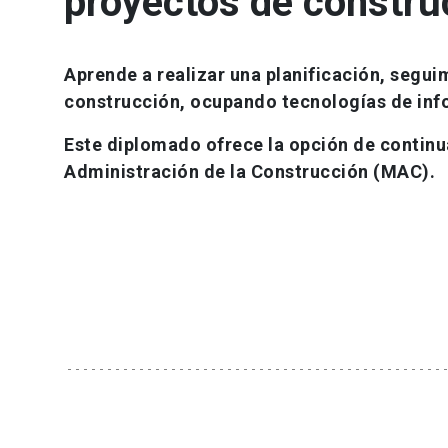
proyectos de constr
Aprende a realizar una planificación, segui
construcción, ocupando tecnologías de inf
Este diplomado ofrece la opción de continua
Administración de la Construcción (MAC).