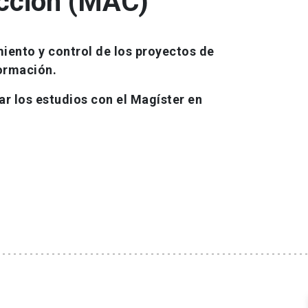
ucción (MAC)
miento y control de los proyectos de
ormación.
r los estudios con el Magíster en