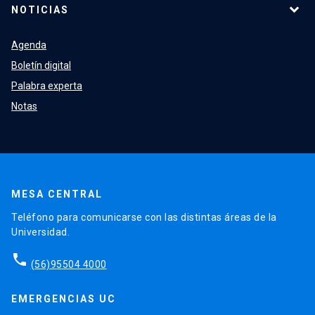
NOTICIAS
Agenda
Boletín digital
Palabra experta
Notas
MESA CENTRAL
Teléfono para comunicarse con las distintas áreas de la
Universidad.
phone
(56)95504 4000
EMERGENCIAS UC