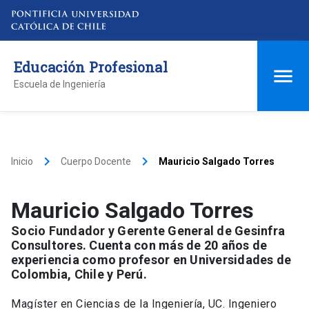
Educación Profesional
Escuela de Ingeniería
keyboard_arrow_right
keyboard_arrow_right
Inicio
Cuerpo Docente
Mauricio Salgado Torres
Mauricio Salgado Torres
Socio Fundador y Gerente General de Gesinfra
Consultores. Cuenta con más de 20 años de
experiencia como profesor en Universidades de
Colombia, Chile y Perú.
Magíster en Ciencias de la Ingeniería, UC. Ingeniero