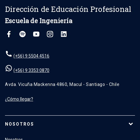
Dirección de Educación Profesional
Escuela de Ingeniería
(+56) 9 5504 4516
(+56) 9 3353 0870
Avda. Vicuña Mackenna 4860, Macul - Santiago - Chile
¿Cómo llegar?
NOSOTROS
Nosotros