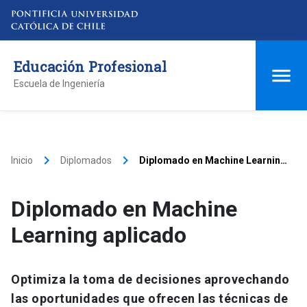
Educación Profesional
Escuela de Ingeniería
keyboard_arrow_right
keyboard_arrow_right
Inicio
Diplomados
Diplomado en Machine Learning
aplicado
Diplomado en Machine
Learning aplicado
Optimiza la toma de decisiones aprovechando
las oportunidades que ofrecen las técnicas de