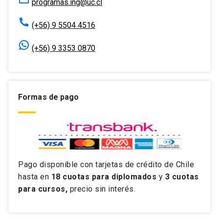
programas.ing@uc.cl
(+56) 9 5504 4516
(+56) 9 3353 0870
Formas de pago
Pago disponible con tarjetas de crédito de Chile
hasta en
18 cuotas
para diplomados
y
3 cuotas
para cursos,
precio sin interés.