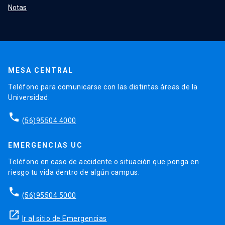
Notas
MESA CENTRAL
Teléfono para comunicarse con las distintas áreas de la
Universidad.
phone
(56)95504 4000
EMERGENCIAS UC
Teléfono en caso de accidente o situación que ponga en
riesgo tu vida dentro de algún campus.
phone
(56)95504 5000
launch
Ir al sitio de Emergencias