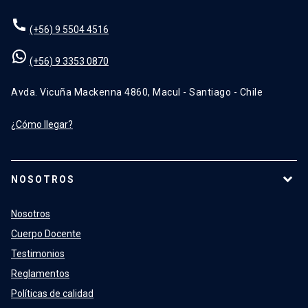
(+56) 9 5504 4516
(+56) 9 3353 0870
Avda. Vicuña Mackenna 4860, Macul - Santiago - Chile
¿Cómo llegar?
NOSOTROS
Nosotros
Cuerpo Docente
Testimonios
Reglamentos
Políticas de calidad