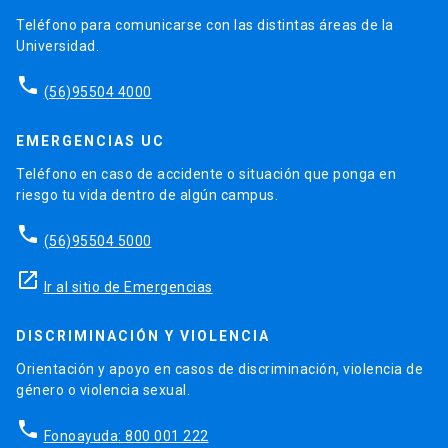
Teléfono para comunicarse con las distintas áreas de la
Universidad.
phone
(56)95504 4000
EMERGENCIAS UC
Teléfono en caso de accidente o situación que ponga en
riesgo tu vida dentro de algún campus.
phone
(56)95504 5000
launch
Ir al sitio de Emergencias
DISCRIMINACIÓN Y VIOLENCIA
Orientación y apoyo en casos de discriminación, violencia de
género o violencia sexual.
phone
Fonoayuda: 800 001 222