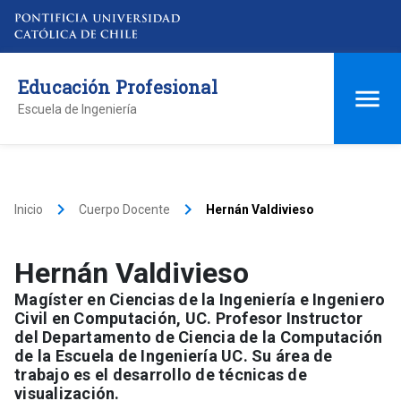
Educación Profesional
Escuela de Ingeniería
keyboard_arrow_right
keyboard_arrow_right
Inicio
Cuerpo Docente
Hernán Valdivieso
Hernán Valdivieso
Magíster en Ciencias de la Ingeniería e Ingeniero
Civil en Computación, UC. Profesor Instructor
del Departamento de Ciencia de la Computación
de la Escuela de Ingeniería UC. Su área de
trabajo es el desarrollo de técnicas de
visualización.