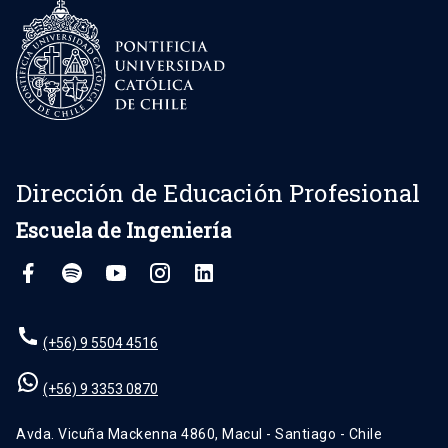
Dirección de Educación Profesional
Escuela de Ingeniería
(+56) 9 5504 4516
(+56) 9 3353 0870
Avda. Vicuña Mackenna 4860, Macul - Santiago - Chile