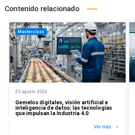
Contenido relacionado
Masterclass
03 agosto 2026
Gemelos digitales, visión artificial e
inteligencia de datos: las tecnologías
que impulsan la Industria 4.0
Ver más
keyboard_arrow_right