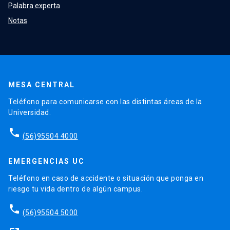
Palabra experta
Notas
MESA CENTRAL
Teléfono para comunicarse con las distintas áreas de la
Universidad.
phone
(56)95504 4000
EMERGENCIAS UC
Teléfono en caso de accidente o situación que ponga en
riesgo tu vida dentro de algún campus.
phone
(56)95504 5000