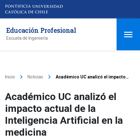
Educación Profesional
Escuela de Ingeniería
keyboard_arrow_right
keyboard_arrow_right
Inicio
Noticias
Académico UC analizó el impacto
actual de la Inteligencia Artificial en
la medicina
Académico UC analizó el
impacto actual de la
Inteligencia Artificial en la
medicina