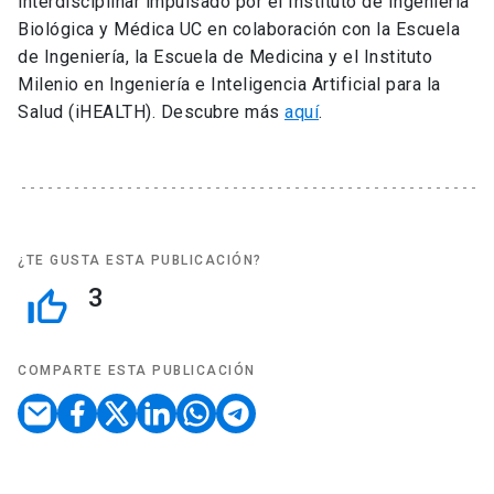
interdisciplinar impulsado por el Instituto de Ingeniería
Biológica y Médica UC en colaboración con la Escuela
de Ingeniería, la Escuela de Medicina y el Instituto
Milenio en Ingeniería e Inteligencia Artificial para la
Salud (iHEALTH). Descubre más
aquí
.
¿TE GUSTA ESTA PUBLICACIÓN?
3
thumb_up_off_alt
COMPARTE ESTA PUBLICACIÓN