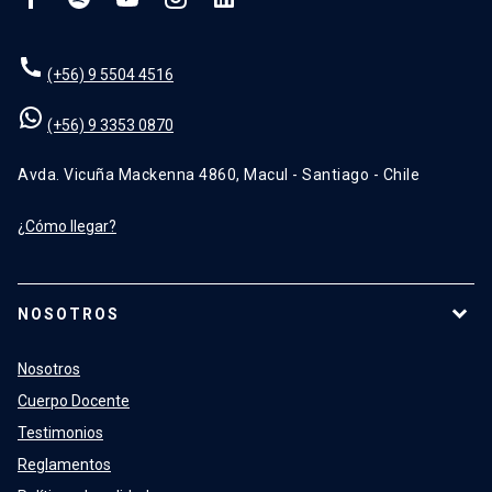
(+56) 9 5504 4516
(+56) 9 3353 0870
Avda. Vicuña Mackenna 4860, Macul - Santiago - Chile
¿Cómo llegar?
NOSOTROS
Nosotros
Cuerpo Docente
Testimonios
Reglamentos