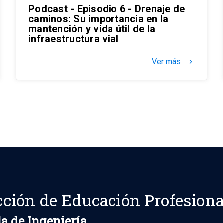
Podcast - Episodio 6 - Drenaje de
caminos: Su importancia en la
mantención y vida útil de la
infraestructura vial
Ver más
keyboard_arrow_right
cción de Educación Profesiona
a de Ingeniería