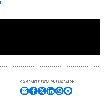
uí
.
COMPARTE ESTA PUBLICACIÓN