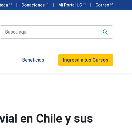
oteca
Donaciones
Mi Portal UC
Correo
Beneficios
Ingresa a tus Cursos
ial en Chile y sus