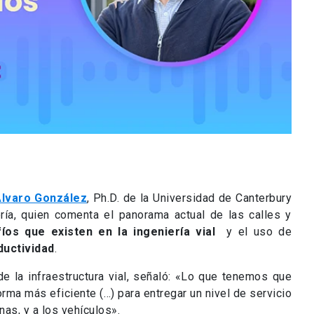
lvaro González
, Ph.D. de la Universidad de Canterbury
ría, quien comenta el panorama actual de las calles y
os que existen en la ingeniería vial
y el uso de
ductividad
.
e la infraestructura vial, señaló: «Lo que tenemos que
orma más eficiente (…) para entregar un nivel de servicio
as, y a los vehículos».