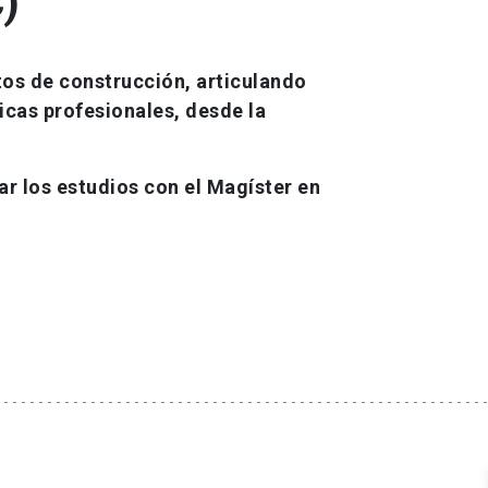
)
tos de construcción, articulando
icas profesionales, desde la
r los estudios con el Magíster en