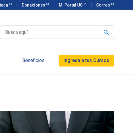
oteca
Donaciones
Mi Portal UC
Correo
Beneficios
Ingresa a tus Cursos