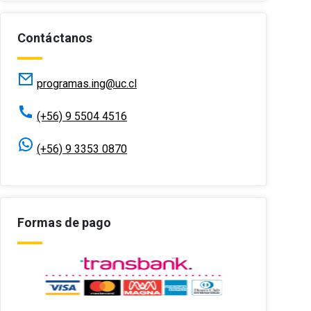
Contáctanos
programas.ing@uc.cl
(+56) 9 5504 4516
(+56) 9 3353 0870
Formas de pago