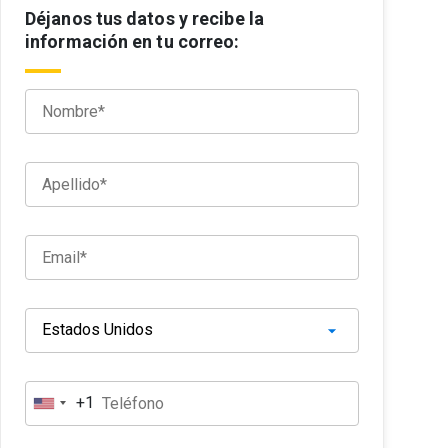
Déjanos tus datos y recibe la
información en tu correo:
+1
E
s