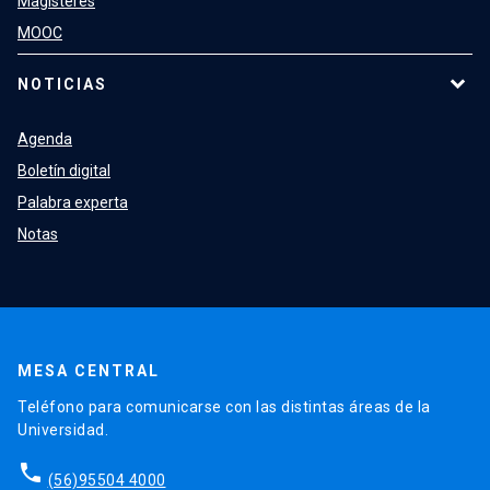
Magísteres
MOOC
NOTICIAS
Agenda
Boletín digital
Palabra experta
Notas
MESA CENTRAL
Teléfono para comunicarse con las distintas áreas de la
Universidad.
phone
(56)95504 4000