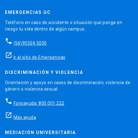
EMERGENCIAS UC
Teléfono en caso de accidente o situación que ponga en
riesgo tu vida dentro de algún campus.
phone
(56)95504 5000
launch
Ir al sitio de Emergencias
DISCRIMINACIÓN Y VIOLENCIA
Orientación y apoyo en casos de discriminación, violencia de
género o violencia sexual.
phone
Fonoayuda: 800 001 222
launch
Más ayuda
MEDIACIÓN UNIVERSITARIA