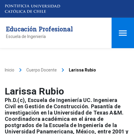
Educación Profesional
Escuela de Ingeniería
keyboard_arrow_right
keyboard_arrow_right
Inicio
Cuerpo Docente
Larissa Rubio
Larissa Rubio
Ph.D.(c), Escuela de Ingeniería UC. Ingeniera
Civil en Gestión de Construcción. Pasantía de
investigación en la Universidad de Texas A&M.
Coordinadora académica en el área de
postgrados de la Escuela de Ingeniería de la
Universidad Panamericana, México, entre 2001 y