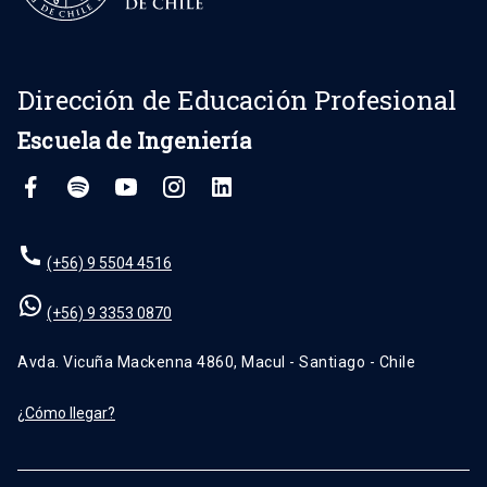
Dirección de Educación Profesional
Escuela de Ingeniería
(+56) 9 5504 4516
(+56) 9 3353 0870
Avda. Vicuña Mackenna 4860, Macul - Santiago - Chile
¿Cómo llegar?