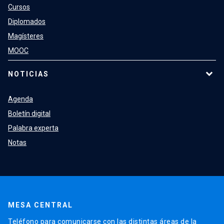
Cursos
Diplomados
Magísteres
MOOC
NOTICIAS
Agenda
Boletín digital
Palabra experta
Notas
MESA CENTRAL
Teléfono para comunicarse con las distintas áreas de la