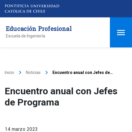
Educación Profesional
Escuela de Ingeniería
keyboard_arrow_right
keyboard_arrow_right
Inicio
Noticias
Encuentro anual con Jefes de
Programa
Encuentro anual con Jefes
de Programa
14 marzo 2023