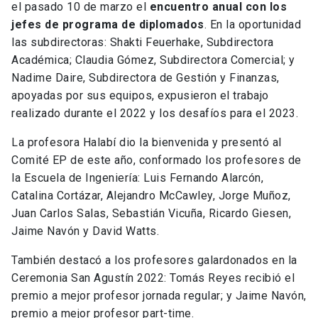
el pasado 10 de marzo el
encuentro anual con los
jefes de programa de diplomados
. En la oportunidad
las subdirectoras: Shakti Feuerhake, Subdirectora
Académica; Claudia Gómez, Subdirectora Comercial; y
Nadime Daire, Subdirectora de Gestión y Finanzas,
apoyadas por sus equipos, expusieron el trabajo
realizado durante el 2022 y los desafíos para el 2023.
La profesora Halabí dio la bienvenida y presentó al
Comité EP de este año, conformado los profesores de
la Escuela de Ingeniería: Luis Fernando Alarcón,
Catalina Cortázar, Alejandro McCawley, Jorge Muñoz,
Juan Carlos Salas, Sebastián Vicuña, Ricardo Giesen,
Jaime Navón y David Watts.
También destacó a los profesores galardonados en la
Ceremonia San Agustín 2022: Tomás Reyes recibió el
premio a mejor profesor jornada regular; y Jaime Navón,
premio a mejor profesor part-time.