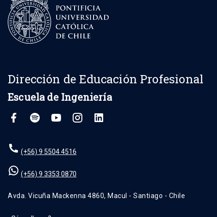
Dirección de Educación Profesional
Escuela de Ingeniería
(+56) 9 5504 4516
(+56) 9 3353 0870
Avda. Vicuña Mackenna 4860, Macul - Santiago - Chile