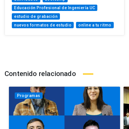
Educación Profesional de Ingeniería UC
estudio de grabación
nuevos formatos de estudio
online a tu ritmo
Contenido relacionado
Programas