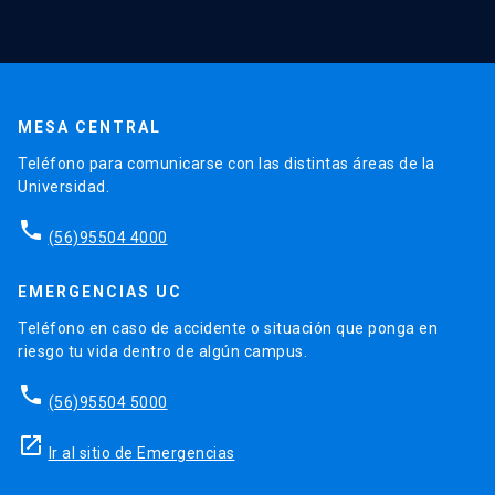
MESA CENTRAL
Teléfono para comunicarse con las distintas áreas de la
Universidad.
phone
(56)95504 4000
EMERGENCIAS UC
Teléfono en caso de accidente o situación que ponga en
riesgo tu vida dentro de algún campus.
phone
(56)95504 5000
launch
Ir al sitio de Emergencias